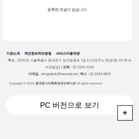
등록된 댓글이 없습니다.
기관소개
개인정보처리방침
서비스이용약관
주소
: (02513) 서울특별시 동대문구 장안벚꽃로 7길 5 (지번주소:휘경2동 49-39 뉴
비젼빌딩) |
전화
: 02-2244-3100
이메일
: dongsibok@hanmail.net |
팩스
: 02-2244-8833
Copyright © 2026
동대문시각특화장애인복지관
All rights reserved.
PC 버전으로 보기