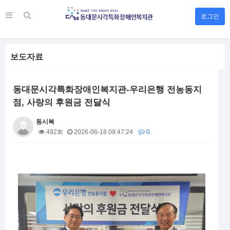
로그인
보도자료
동대문시각특화장애인복지관-우리은행 전농동지
점, 사랑의 후원금 전달식
동시복
492회
2026-06-18 09:47:24
0
본문