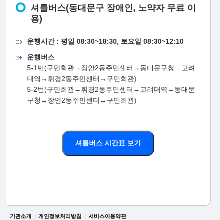
셔틀버스(동대문구 장애인, 노약자 무료 이
용)
운행시간 : 평일 08:30~18:30, 토요일 08:30~12:10
운행버스
5-1번(구민회관→장안2동주민센터→동대문구청→고려
대역→휘경2동주민센터→구민회관)
5-2번(구민회관→휘경2동주민센터→고려대역→동대문
구청→장안2동주민센터→구민회관)
셔틀버스 시간표 보기
기관소개
개인정보처리방침
서비스이용약관