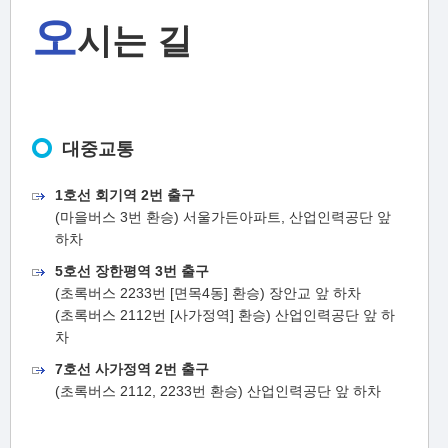
오
시는 길
대중교통
1호선 회기역 2번 출구
(마을버스 3번 환승) 서울가든아파트, 산업인력공단 앞
하차
5호선 장한평역 3번 출구
(초록버스 2233번 [면목4동] 환승) 장안교 앞 하차
(초록버스 2112번 [사가정역] 환승) 산업인력공단 앞 하
차
7호선 사가정역 2번 출구
(초록버스 2112, 2233번 환승) 산업인력공단 앞 하차