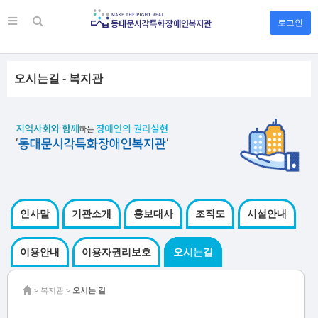
로그인
오시는길 - 복지관
인사말
기관소개
홍보대사
조직도
시설안내
이용안내
이용자권리보호
오시는길
> 복지관 >
오시는 길