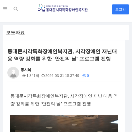
로그인
보도자료
동대문시각특화장애인복지관, 시각장애인 재난대
응 역량 강화를 위한 ‘안전의 날’ 프로그램 진행
동시복
1,341회
2026-03-31 15:37:49
0
본문
동대문시각특화장애인복지관
,
시각장애인 재난 대응 역
량 강화를 위한
‘
안전의 날
’
프로그램 진행