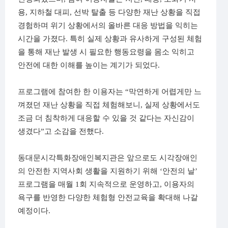
용
,
지하철 대피
,
선박 탈출 등 다양한 재난 상황을 직접
경험하며 위기 상황에서의 올바른 대응 방법을 익히는
시간을 가졌다
.
특히 실제 상황과 유사하게 구성된 체험
을 통해 재난 발생 시 필요한 행동요령을 몸소 익히고
안전에 대한 이해를 높이는 계기가 되었다
.
프로그램에 참여한 한 이용자는
“
막연하게 어렵게만 느
껴졌던 재난 상황을 직접 체험해보니
,
실제 상황에서도
조금 더 침착하게 대응할 수 있을 것 같다는 자신감이
생겼다
”
고 소감을 전했다
.
동대문시각특화장애인복지관은 앞으로도 시각장애인
의 안전한 지역사회 생활을 지원하기 위해
‘
안전의 날
’
프로그램을 매월
1
회 지속적으로 운영하고
,
이용자의
욕구를 반영한 다양한 체험형 안전교육을 확대해 나갈
예정이다
.