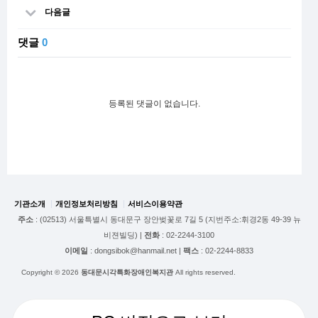
다음글
댓글
0
등록된 댓글이 없습니다.
기관소개
개인정보처리방침
서비스이용약관
주소
: (02513) 서울특별시 동대문구 장안벚꽃로 7길 5 (지번주소:휘경2동 49-39 뉴
비젼빌딩) |
전화
: 02-2244-3100
이메일
: dongsibok@hanmail.net |
팩스
: 02-2244-8833
Copyright © 2026
동대문시각특화장애인복지관
All rights reserved.