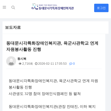
로그인
보도자료
동대문시각특화장애인복지관, 육군사관학교 연계
자원봉사활동 진행
동시복
2,716회
2026-02-11 17:05:53
0
본문
동대문시각특화장애인복지관
,
육군사관학교 연계 자원
봉사활동 진행
사관생도
32
명 참여 장애인식캠페인 등 펼쳐
동대문시각특화장애인복지관
(
관장 진태진
,
이하 복지