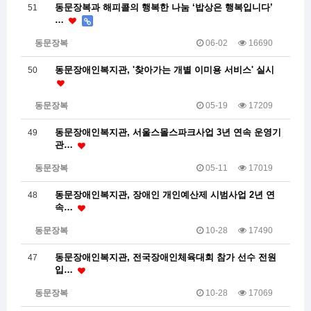
동문장복과 해피콜의 행복한 나눔 ‘밥상은 행복입니다’
51
…
동문장복
06-02
16690
동문장애인복지관, '찾아가는 개별 이미용 서비스' 실시
50
동문장복
05-19
17209
동문장애인복지관, 서울스몰스파크사업 3년 연속 운영기
49
관…
동문장복
05-11
17019
동문장애인복지관, 장애인 개인예산제 시범사업 2년 연
48
속…
동문장복
10-28
17490
동문장애인복지관, 전국장애인체육대회 참가 선수 전원
47
입…
동문장복
10-28
17069