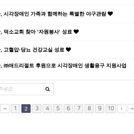
 시각장애인 가족과 함께하는 특별한 야구관람
덕소교회 찾아 ‘자원봉사’ 성료
 고혈압·당뇨 건강교실 성료
 ㈜애드리절트 후원으로 시각장애인 생활용구 지원사업
1
3
4
5
6
7
8
9
10
2