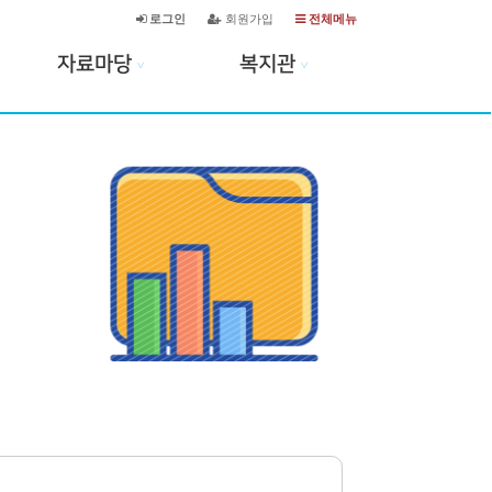
로그인
회원가입
전체메뉴
자료마당
복지관
∨
∨