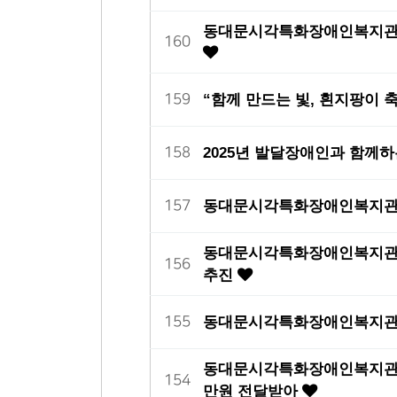
동대문시각특화장애인복지관, 
160
“함께 만드는 빛, 흰지팡이 
159
2025년 발달장애인과 함께하
158
동대문시각특화장애인복지관,
157
동대문시각특화장애인복지관,
156
추진
동대문시각특화장애인복지관, 
155
동대문시각특화장애인복지관,
154
만원 전달받아