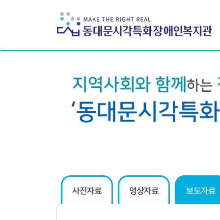
하위분류
하위분류
사진자료
영상자료
보도자료