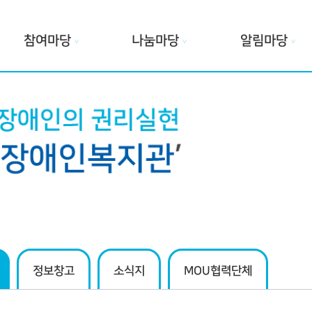
참여마당
나눔마당
알림마당
∨
∨
∨
정보창고
소식지
MOU협력단체