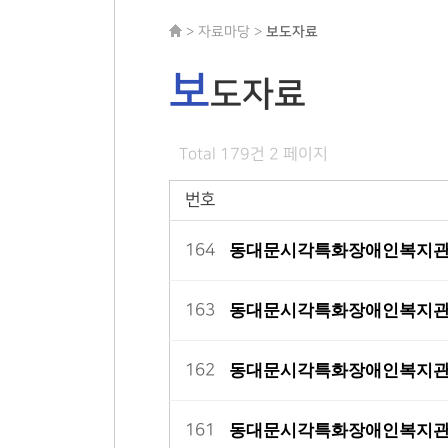
> 자료마당 >
보도자료
보
도자료
Total 179건
2 페이지
번호
동대문시각특화장애인복지관, 
164
동대문시각특화장애인복지관,
163
동대문시각특화장애인복지관, 
162
동대문시각특화장애인복지관, 
161