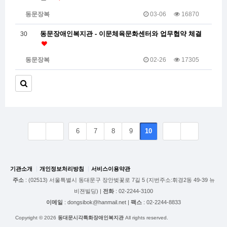
동문장복
03-06
16870
동문장애인복지관 - 이문체육문화센터와 업무협약 체결
30
동문장복
02-26
17305
6
7
8
9
10
기관소개
개인정보처리방침
서비스이용약관
주소
: (02513) 서울특별시 동대문구 장안벚꽃로 7길 5 (지번주소:휘경2동 49-39 뉴
비젼빌딩) |
전화
: 02-2244-3100
이메일
: dongsibok@hanmail.net |
팩스
: 02-2244-8833
Copyright © 2026
동대문시각특화장애인복지관
All rights reserved.