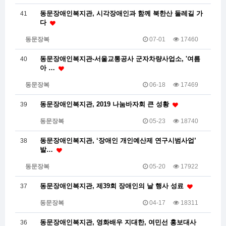
동문장애인복지관, 시각장애인과 함께 북한산 둘레길 가
41
다
동문장복
07-01
17460
동문장애인복지관-서울교통공사 군자차량사업소, '여름
40
아 …
동문장복
06-18
17469
동문장애인복지관, 2019 나눔바자회 큰 성황
39
동문장복
05-23
18740
동문장애인복지관, ‘장애인 개인예산제 연구시범사업’
38
발…
동문장복
05-20
17922
동문장애인복지관, 제39회 장애인의 날 행사 성료
37
동문장복
04-17
18311
동문장애인복지관, 영화배우 지대한, 여민선 홍보대사
36