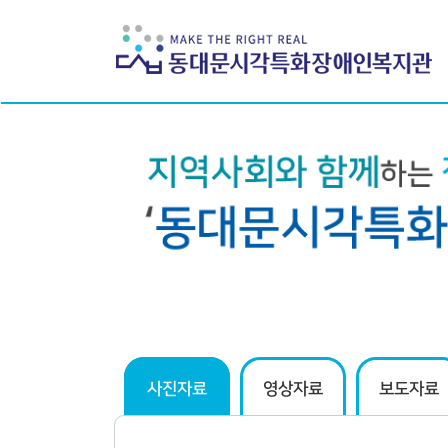
하위분류
하위분류
사진자료
영상자료
보도자료