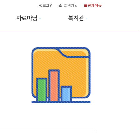
로그인
회원가입
전체메뉴
자료마당
복지관
∨
∨