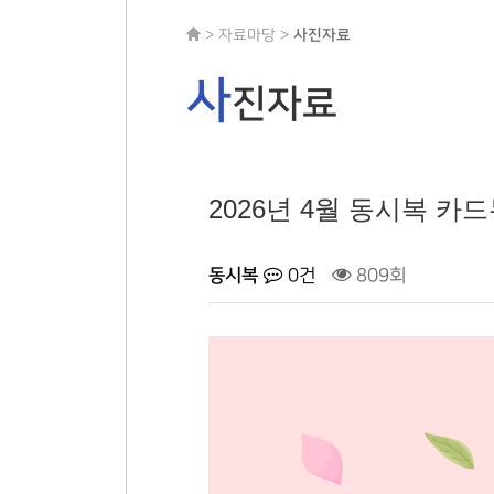
> 자료마당 >
사진자료
사
진자료
2026년 4월 동시복 카
동시복
0건
809회