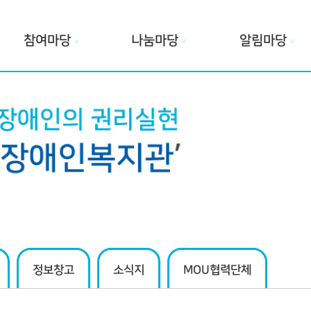
참여마당
나눔마당
알림마당
∨
∨
∨
정보창고
소식지
MOU협력단체