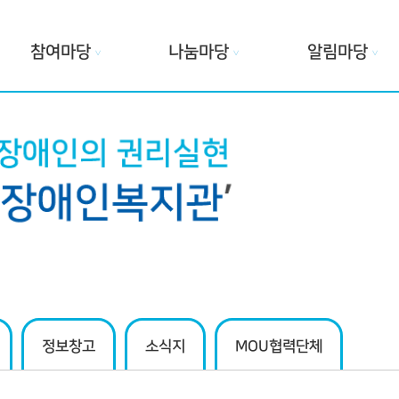
참여마당
나눔마당
알림마당
∨
∨
∨
정보창고
소식지
MOU협력단체