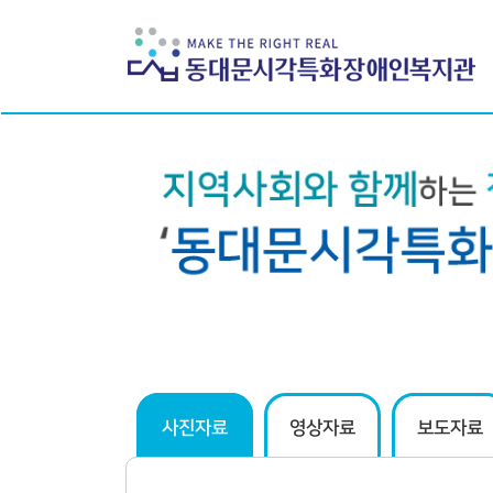
하위분류
하위분류
사진자료
영상자료
보도자료