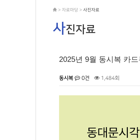
> 자료마당 >
사진자료
사
진자료
2025년 9월 동시복 카
동시복
0건
1,484회