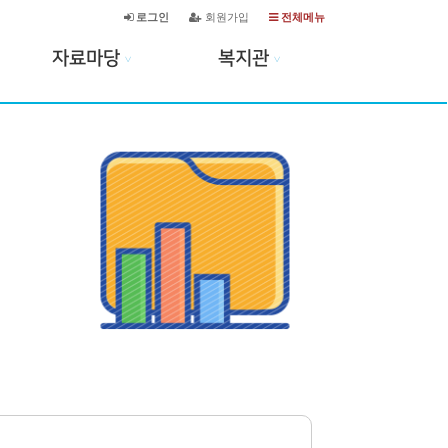
로그인
회원가입
전체메뉴
자료마당
복지관
∨
∨