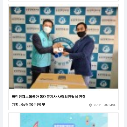
국민건강보험공단 동대문지사 사랑의전달식 진행
기획나눔팀(옥수안)
08-12
5494