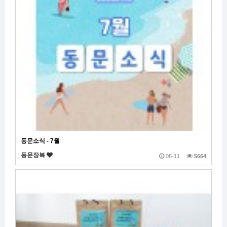
동문소식 - 7월
동문장복
08-11
5664