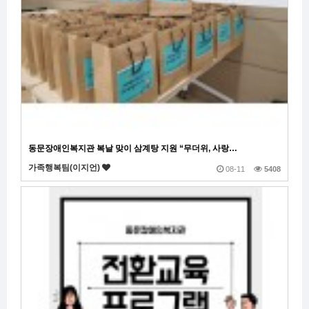
동문장애인복지관 복날 맞이 삼계탕 지원 “무더위, 사랑…
가족행복팀(이지언)
08-11
5408