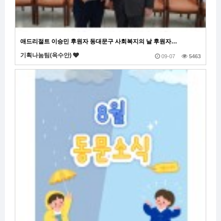
애드리절트 이승민 후원자 동대문구 사회복지의 날 후원자…
기획나눔팀(옥수안)
09-07
5463