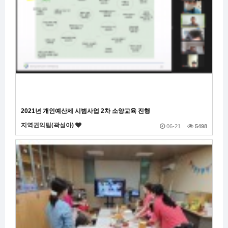
2021년 개인예산제 시범사업 2차 소양교육 진행
지역권익팀(곽설아)
06-21
5498