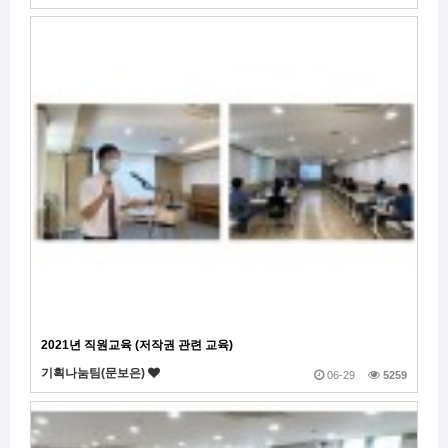
2021년 직원교육 (저작권 관련 교육)
기획나눔팀(문보은)
06-29
5259