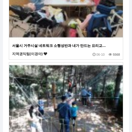
서울시 거주시설 네트워크 소행성반과 내가 만드는 요리교…
지역권익팀(이경아)
06-10
5568