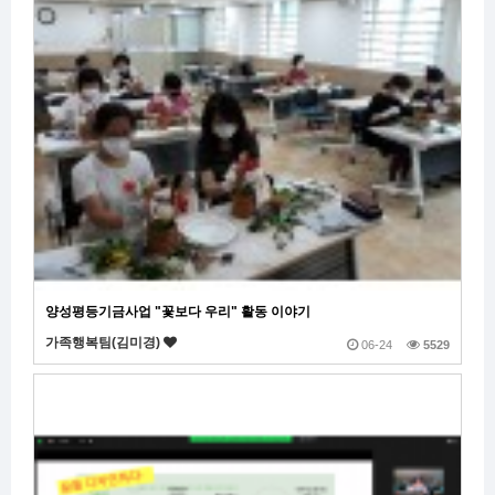
양성평등기금사업 "꽃보다 우리" 활동 이야기
가족행복팀(김미경)
06-24
5529