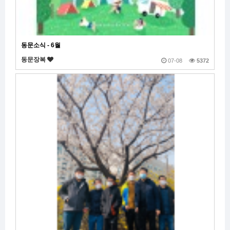
동문소식 - 6월
동문장복
07-08
5372