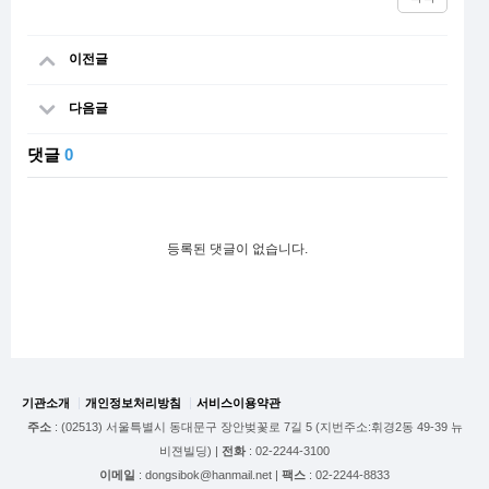
이전글
다음글
댓글
0
등록된 댓글이 없습니다.
기관소개
개인정보처리방침
서비스이용약관
주소
: (02513) 서울특별시 동대문구 장안벚꽃로 7길 5 (지번주소:휘경2동 49-39 뉴
비젼빌딩) |
전화
: 02-2244-3100
이메일
: dongsibok@hanmail.net |
팩스
: 02-2244-8833