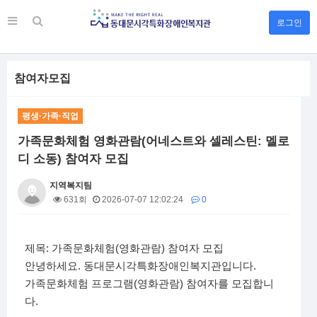
로그인
참여자모집
평생·가족·직업
가족문화체험 영화관람(어네스트와 셀레스틴: 멜로
디 소동) 참여자 모집
지역복지팀
631회
2026-07-07 12:02:24
0
본문
제목: 가족문화체험(영화관람) 참여자 모집
안녕하세요. 동대문시각특화장애인복지관입니다.
가족문화체험 프로그램(영화관람) 참여자를 모집합니
다.