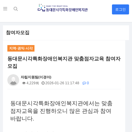
로그인
참여자모집
지역·권익·시각
동대문시각특화장애인복지관 맞춤점자교육 참여자
모집
자립지원팀(이경아)
4,229회
2026-01-26 11:17:48
0
본문
동대문시각특화장애인복지관에서는 맞춤
점자교육을 진행하오니 많은 관심과 참여
바랍니다.