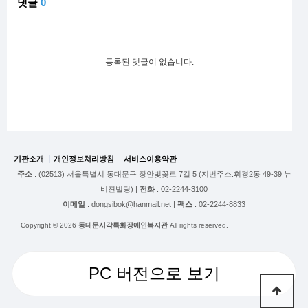
댓글
0
등록된 댓글이 없습니다.
기관소개
개인정보처리방침
서비스이용약관
주소
: (02513) 서울특별시 동대문구 장안벚꽃로 7길 5 (지번주소:휘경2동 49-39 뉴
비젼빌딩) |
전화
: 02-2244-3100
이메일
: dongsibok@hanmail.net |
팩스
: 02-2244-8833
Copyright © 2026
동대문시각특화장애인복지관
All rights reserved.
PC 버전으로 보기