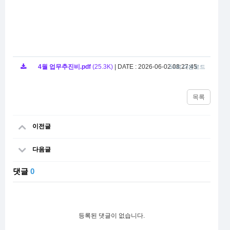
4월 업무추진비.pdf
(25.3K)
|
DATE : 2026-06-02 08:27:45
51회 다운로드
목록
이전글
다음글
댓글
0
등록된 댓글이 없습니다.