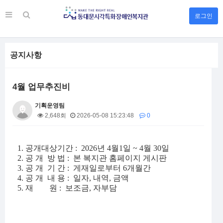
로그인
공지사항
4월 업무추진비
기획운영팀
2,648회
2026-05-08 15:23:48
0
본문
1. 공개대상기간 : 2026년 4월1일 ~ 4월 30일
2. 공
개
방 법 : 본 복지관 홈페이지 게시판
3.
공
개
기 간 : 게재일로부터 6개월간
4. 공
개
내 용 : 일자, 내역, 금액
5. 재 원 : 보조금, 자부담